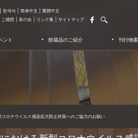
한국어
简体中文
繁體中文
・ご感想
友の会
リンク集
サイトマップ
ベント
館蔵品のご紹介
刊行物
型コロナウイルス感染拡大防止対策へのご協力のお願い