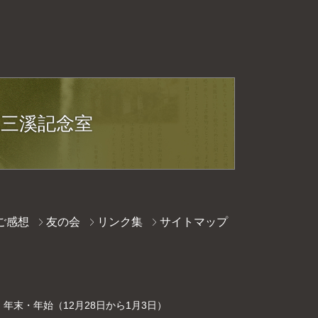
原三溪記念室
ご感想
友の会
リンク集
サイトマップ
末・年始（12月28日から1月3日）