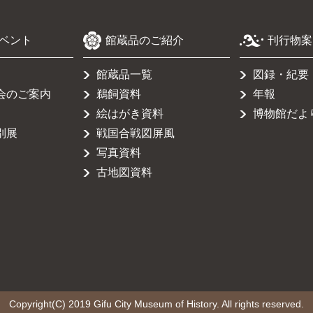
ベント
館蔵品のご紹介
刊行物案
館蔵品一覧
図録・紀要
会のご案内
鵜飼資料
年報
絵はがき資料
博物館だよ
別展
戦国合戦図屏風
写真資料
古地図資料
Copyright(C) 2019 Gifu City Museum of History. All rights reserved.