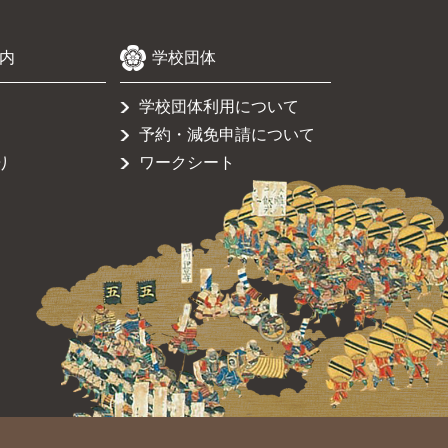
内
学校団体
学校団体利用について
予約・減免申請について
り
ワークシート