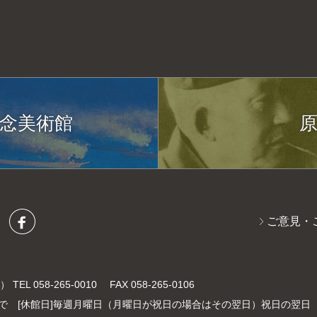
念美術館
ご意見・
内）
TEL 058-265-0010 FAX 058-265-0106
まで
[休館日]
毎週月曜日（月曜日が祝日の場合はその翌日）祝日の翌日 年