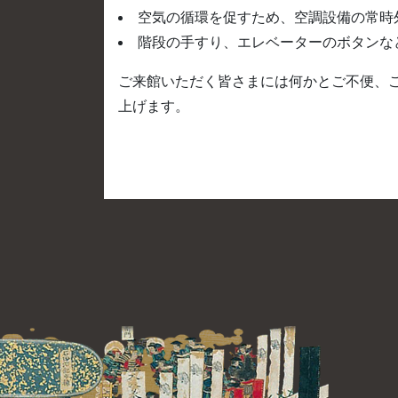
空気の循環を促すため、空調設備の常時
階段の手すり、エレベーターのボタンな
ご来館いただく皆さまには何かとご不便、
上げます。