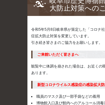
岐阜市歴史博物
大防止対策への
令和5年5月8日岐阜県が策定した「コロナ
症拡大防止対策を変更しています。
引き続き皆さまのご協力をお願いします。
ご来館いただく皆さまへ
観覧中に体調を崩された場合は、お近くの
あります。
新型コロナウイルス感染症の感染拡大防
職員のマスク及び一部手袋などの着用
博物館入口及び館内へのアルコール消毒