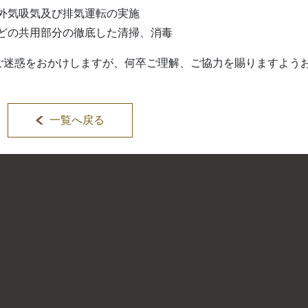
外気吸気及び排気運転の実施
どの共用部分の徹底した清掃、消毒
ご迷惑をおかけしますが、何卒ご理解、ご協力を賜りますよう
一覧へ戻る