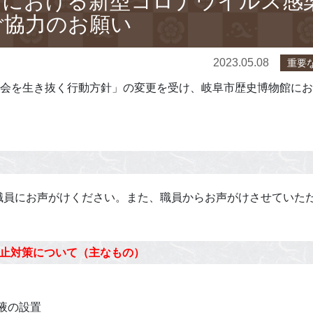
館における新型コロナウイルス感
ご協力のお願い
2023.05.08
重要
社会を生き抜く行動方針」の変更を受け、岐阜市歴史博物館に
職員にお声がけください。また、職員からお声がけさせていた
止対策について（主なもの）
液の設置