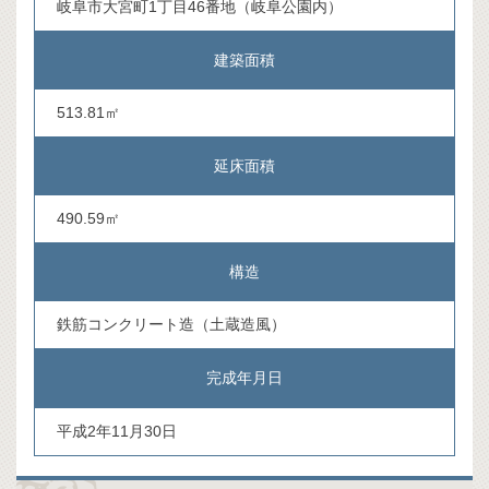
岐阜市大宮町1丁目46番地（岐阜公園内）
建築面積
513.81㎡
延床面積
490.59㎡
構造
鉄筋コンクリート造（土蔵造風）
完成年月日
平成2年11月30日