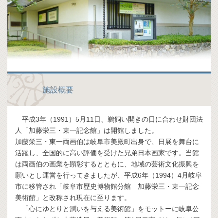
施設概要
平成3年（1991）5月11日、鵜飼い開きの日に合わせ財団法
人「加藤栄三・東一記念館」は開館しました。
加藤栄三・東一両画伯は岐阜市美殿町出身で、日展を舞台に
活躍し、全国的に高い評価を受けた兄弟日本画家です。当館
は両画伯の画業を顕彰するとともに、地域の芸術文化振興を
願いとし運営を行ってきましたが、平成6年（1994）4月岐阜
市に移管され「岐阜市歴史博物館分館 加藤栄三・東一記念
美術館」と改称され現在に至ります。
「心にゆとりと潤いを与える美術館」をモットーに岐阜公