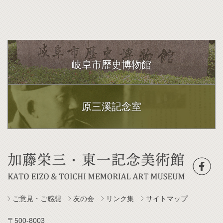
岐阜市歴史博物館
原三溪記念室
ご意見・ご感想
友の会
リンク集
サイトマップ
〒500-8003