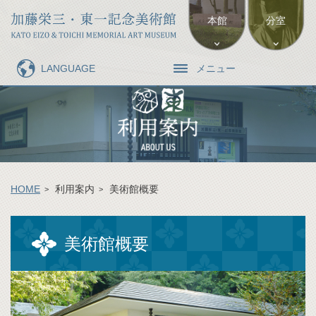
本館
分室
LANGUAGE
メニュー
HOME
利用案内
美術館概要
美術館概要